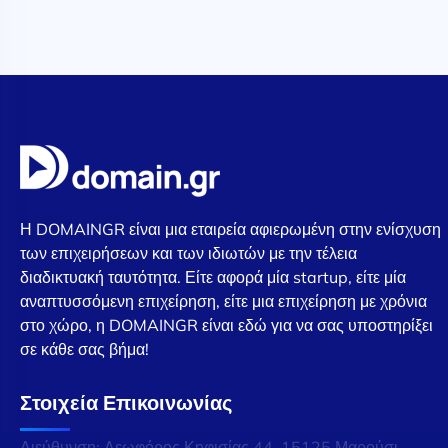
Η DOMAINGR είναι μια εταιρεία αφιερωμένη στην ενίσχυση
των επιχειρήσεων και των ιδιωτών με την τέλεια
διαδικτυακή ταυτότητα. Είτε αφορά μία startup, είτε μία
αναπτυσσόμενη επιχείρηση, είτε μια επιχείρηση με χρόνια
στο χώρο, η DOMAINGR είναι εδώ για να σας υποστηρίξει
σε κάθε σας βήμα!
Στοιχεία Επικοινωνίας
Διεύθυνση: Λεωφόρος Κηφισίας 44, 15125 Μαρούσι,