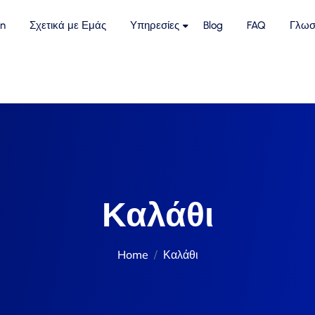
n
Σχετικά με Εμάς
Υπηρεσίες
Blog
FAQ
Γλωσ
Καλάθι
Home
Καλάθι