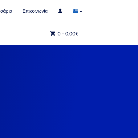
σάριο
Επικοινωνία
0 -
0,00
€