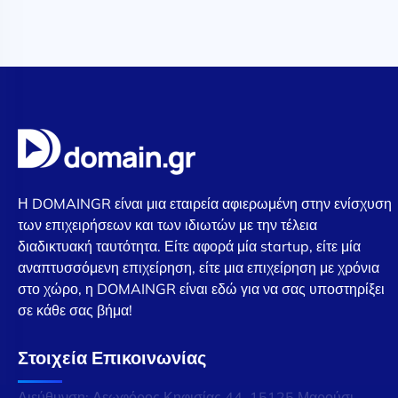
Η DOMAINGR είναι μια εταιρεία αφιερωμένη στην ενίσχυση
των επιχειρήσεων και των ιδιωτών με την τέλεια
διαδικτυακή ταυτότητα. Είτε αφορά μία startup, είτε μία
αναπτυσσόμενη επιχείρηση, είτε μια επιχείρηση με χρόνια
στο χώρο, η DOMAINGR είναι εδώ για να σας υποστηρίξει
σε κάθε σας βήμα!
Στοιχεία Επικοινωνίας
Διεύθυνση: Λεωφόρος Κηφισίας 44, 15125 Μαρούσι,