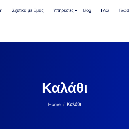
n
Σχετικά με Εμάς
Υπηρεσίες
Blog
FAQ
Γλωσ
Καλάθι
Home
Καλάθι