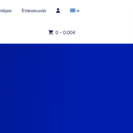
σάριο
Επικοινωνία
0 -
0,00
€