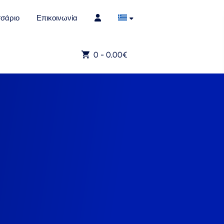
σάριο
Επικοινωνία
0 -
0,00
€