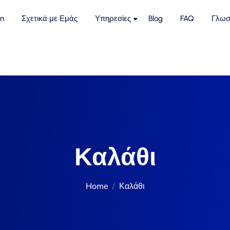
n
Σχετικά με Εμάς
Υπηρεσίες
Blog
FAQ
Γλωσ
Καλάθι
Home
Καλάθι