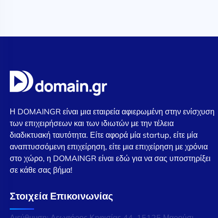
Η DOMAINGR είναι μια εταιρεία αφιερωμένη στην ενίσχυση
των επιχειρήσεων και των ιδιωτών με την τέλεια
διαδικτυακή ταυτότητα. Είτε αφορά μία startup, είτε μία
αναπτυσσόμενη επιχείρηση, είτε μια επιχείρηση με χρόνια
στο χώρο, η DOMAINGR είναι εδώ για να σας υποστηρίξει
σε κάθε σας βήμα!
Στοιχεία Επικοινωνίας
Διεύθυνση: Λεωφόρος Κηφισίας 44, 15125 Μαρούσι,