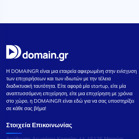
Η DOMAINGR είναι μια εταιρεία αφιερωμένη στην ενίσχυση
των επιχειρήσεων και των ιδιωτών με την τέλεια
διαδικτυακή ταυτότητα. Είτε αφορά μία startup, είτε μία
αναπτυσσόμενη επιχείρηση, είτε μια επιχείρηση με χρόνια
στο χώρο, η DOMAINGR είναι εδώ για να σας υποστηρίξει
σε κάθε σας βήμα!
Στοιχεία Επικοινωνίας
Διεύθυνση: Λεωφόρος Κηφισίας 44, 15125 Μαρούσι,