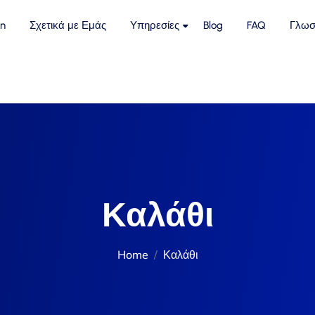
n
Σχετικά με Εμάς
Υπηρεσίες
Blog
FAQ
Γλωσ
Καλάθι
Home
Καλάθι