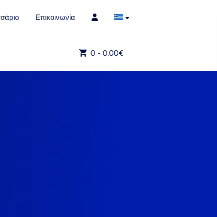
σάριο
Επικοινωνία
0 -
0,00
€