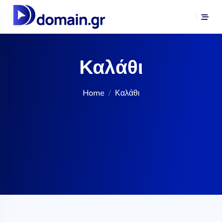
Καλάθι
Home
Καλάθι