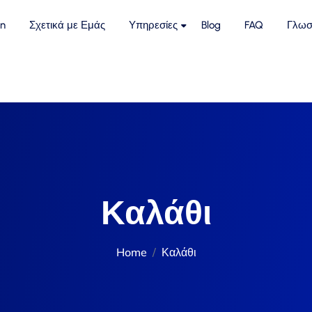
n
Σχετικά με Εμάς
Υπηρεσίες
Blog
FAQ
Γλωσ
Καλάθι
Home
Καλάθι