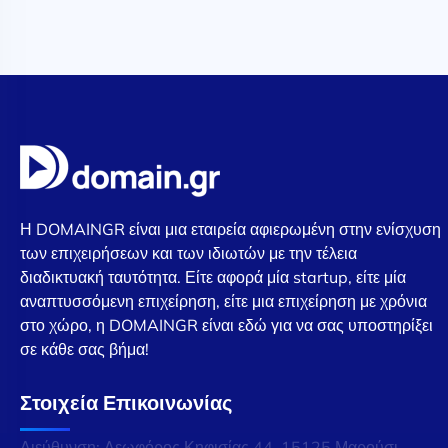
Η DOMAINGR είναι μια εταιρεία αφιερωμένη στην ενίσχυση
των επιχειρήσεων και των ιδιωτών με την τέλεια
διαδικτυακή ταυτότητα. Είτε αφορά μία startup, είτε μία
αναπτυσσόμενη επιχείρηση, είτε μια επιχείρηση με χρόνια
στο χώρο, η DOMAINGR είναι εδώ για να σας υποστηρίξει
σε κάθε σας βήμα!
Στοιχεία Επικοινωνίας
Διεύθυνση: Λεωφόρος Κηφισίας 44, 15125 Μαρούσι,