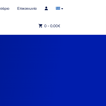
σάριο
Επικοινωνία
0 -
0,00
€