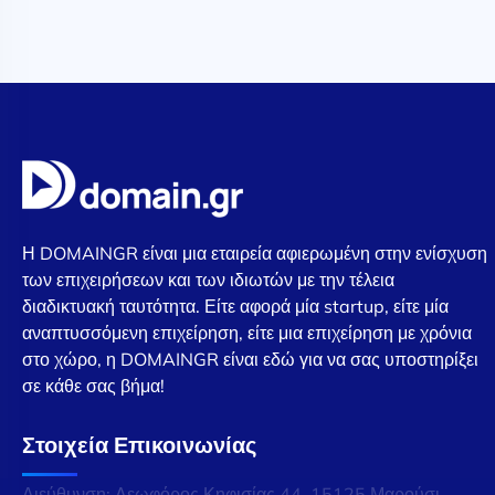
Η DOMAINGR είναι μια εταιρεία αφιερωμένη στην ενίσχυση
των επιχειρήσεων και των ιδιωτών με την τέλεια
διαδικτυακή ταυτότητα. Είτε αφορά μία startup, είτε μία
αναπτυσσόμενη επιχείρηση, είτε μια επιχείρηση με χρόνια
στο χώρο, η DOMAINGR είναι εδώ για να σας υποστηρίξει
σε κάθε σας βήμα!
Στοιχεία Επικοινωνίας
Διεύθυνση: Λεωφόρος Κηφισίας 44, 15125 Μαρούσι,