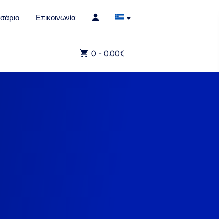
σάριο
Επικοινωνία
0 -
0,00
€