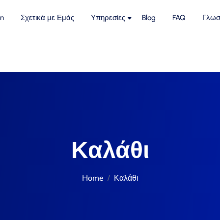
n
Σχετικά με Εμάς
Υπηρεσίες
Blog
FAQ
Γλωσ
Καλάθι
Home
Καλάθι