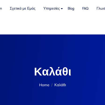
n
Σχετικά με Εμάς
Υπηρεσίες
Blog
FAQ
Γλωσ
Καλάθι
Home
Καλάθι