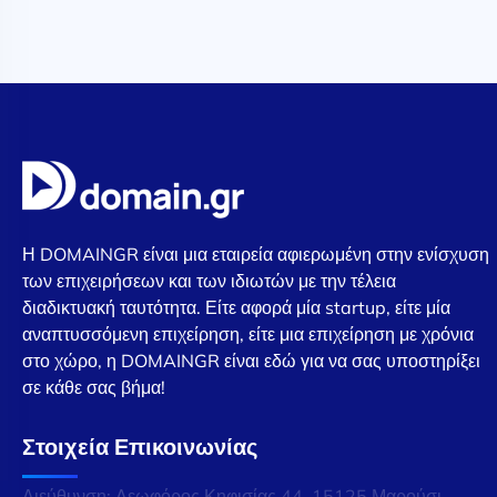
Η DOMAINGR είναι μια εταιρεία αφιερωμένη στην ενίσχυση
των επιχειρήσεων και των ιδιωτών με την τέλεια
διαδικτυακή ταυτότητα. Είτε αφορά μία startup, είτε μία
αναπτυσσόμενη επιχείρηση, είτε μια επιχείρηση με χρόνια
στο χώρο, η DOMAINGR είναι εδώ για να σας υποστηρίξει
σε κάθε σας βήμα!
Στοιχεία Επικοινωνίας
Διεύθυνση: Λεωφόρος Κηφισίας 44, 15125 Μαρούσι,