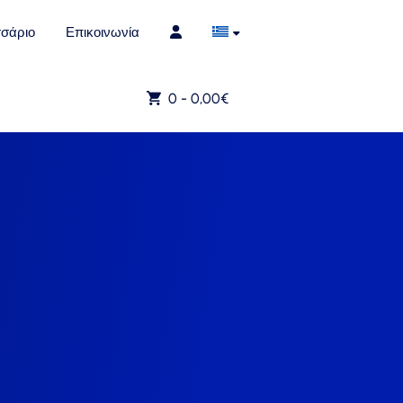
σάριο
Επικοινωνία
0 -
0,00
€