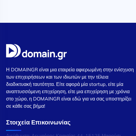
Η DOMAINGR είναι μια εταιρεία αφιερωμένη στην ενίσχυση
των επιχειρήσεων και των ιδιωτών με την τέλεια
διαδικτυακή ταυτότητα. Είτε αφορά μία startup, είτε μία
αναπτυσσόμενη επιχείρηση, είτε μια επιχείρηση με χρόνια
στο χώρο, η DOMAINGR είναι εδώ για να σας υποστηρίξει
σε κάθε σας βήμα!
Στοιχεία Επικοινωνίας
Διεύθυνση: Λεωφόρος Κηφισίας 44, 15125 Μαρούσι,