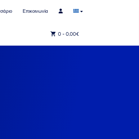
σάριο
Επικοινωνία
0 -
0,00
€