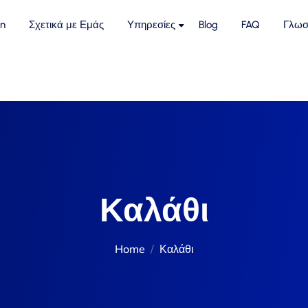
n
Σχετικά με Εμάς
Υπηρεσίες
Blog
FAQ
Γλωσ
Καλάθι
Home
Καλάθι