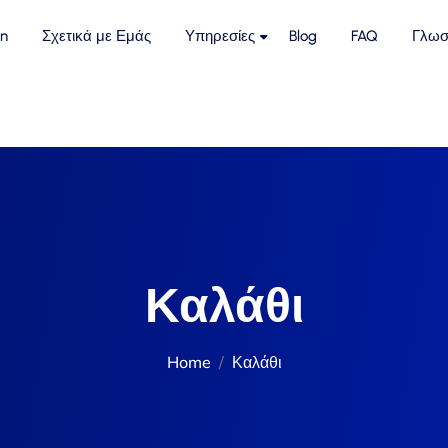
n
Σχετικά με Εμάς
Υπηρεσίες
Blog
FAQ
Γλωσ
Καλάθι
Home
Καλάθι