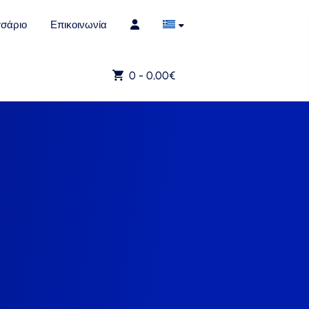
σάριο
Επικοινωνία
0 -
0,00
€