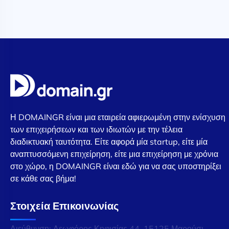
Η DOMAINGR είναι μια εταιρεία αφιερωμένη στην ενίσχυση
των επιχειρήσεων και των ιδιωτών με την τέλεια
διαδικτυακή ταυτότητα. Είτε αφορά μία startup, είτε μία
αναπτυσσόμενη επιχείρηση, είτε μια επιχείρηση με χρόνια
στο χώρο, η DOMAINGR είναι εδώ για να σας υποστηρίξει
σε κάθε σας βήμα!
Στοιχεία Επικοινωνίας
Διεύθυνση: Λεωφόρος Κηφισίας 44, 15125 Μαρούσι,