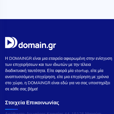
Η DOMAINGR είναι μια εταιρεία αφιερωμένη στην ενίσχυση
των επιχειρήσεων και των ιδιωτών με την τέλεια
διαδικτυακή ταυτότητα. Είτε αφορά μία startup, είτε μία
αναπτυσσόμενη επιχείρηση, είτε μια επιχείρηση με χρόνια
στο χώρο, η DOMAINGR είναι εδώ για να σας υποστηρίξει
σε κάθε σας βήμα!
Στοιχεία Επικοινωνίας
Διεύθυνση: Λεωφόρος Κηφισίας 44, 15125 Μαρούσι,