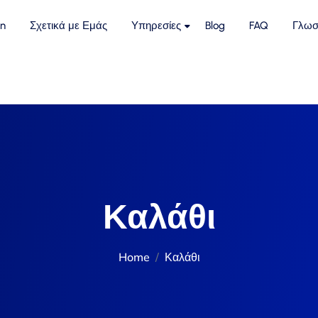
n
Σχετικά με Εμάς
Υπηρεσίες
Blog
FAQ
Γλωσ
Καλάθι
Home
Καλάθι