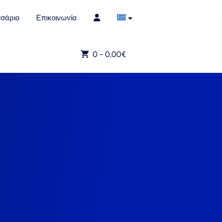
σάριο
Επικοινωνία
0 -
0,00
€