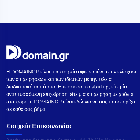
Η DOMAINGR είναι μια εταιρεία αφιερωμένη στην ενίσχυση
των επιχειρήσεων και των ιδιωτών με την τέλεια
διαδικτυακή ταυτότητα. Είτε αφορά μία startup, είτε μία
αναπτυσσόμενη επιχείρηση, είτε μια επιχείρηση με χρόνια
στο χώρο, η DOMAINGR είναι εδώ για να σας υποστηρίξει
σε κάθε σας βήμα!
Στοιχεία Επικοινωνίας
Διεύθυνση: Λεωφόρος Κηφισίας 44, 15125 Μαρούσι,