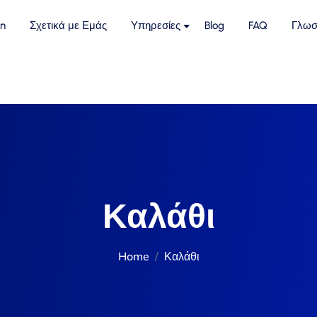
n
Σχετικά με Εμάς
Υπηρεσίες
Blog
FAQ
Γλωσ
Καλάθι
Home
Καλάθι