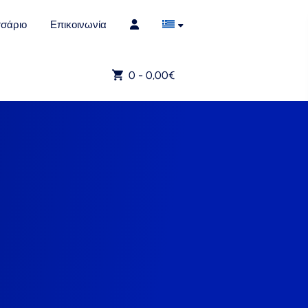
σάριο
Επικοινωνία
0 -
0,00
€