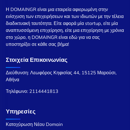
Η DOMAINGR είναι μια εταιρεία αφιερωμένη στην
ενίσχυση των επιχειρήσεων και των ιδιωτών με την τέλεια
διαδικτυακή ταυτότητα. Είτε αφορά μία startup, είτε μία
αναπτυσσόμενη επιχείρηση, είτε μια επιχείρηση με χρόνια
στο χώρο, η DOMAINGR είναι εδώ για να σας
υποστηρίξει σε κάθε σας βήμα!
Στοιχεία Επικοινωνίας
Διεύθυνση: Λεωφόρος Κηφισίας 44, 15125 Μαρούσι,
Αθήνα
Τηλέφωνο:
2114441813
Υπηρεσίες
Κατοχύρωση Νέου Domain