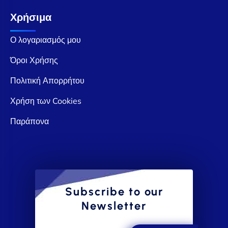
Χρήσιμα
Ο λογαριασμός μου
Όροι Χρήσης
Πολιτική Απορρήτου
Χρήση των Cookies
Παράπονα
Subscribe to our
Newsletter