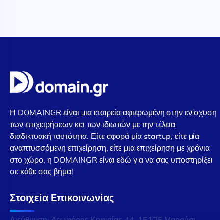
Η DOMAINGR είναι μια εταιρεία αφιερωμένη στην ενίσχυση
των επιχειρήσεων και των ιδιωτών με την τέλεια
διαδικτυακή ταυτότητα. Είτε αφορά μία startup, είτε μία
αναπτυσσόμενη επιχείρηση, είτε μια επιχείρηση με χρόνια
στο χώρο, η DOMAINGR είναι εδώ για να σας υποστηρίξει
σε κάθε σας βήμα!
Στοιχεία Επικοινωνίας
Διεύθυνση: Λεωφόρος Κηφισίας 44, 15125 Μαρούσι,