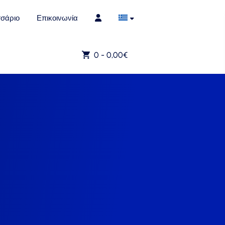
σάριο
Επικοινωνία
0 -
0,00
€