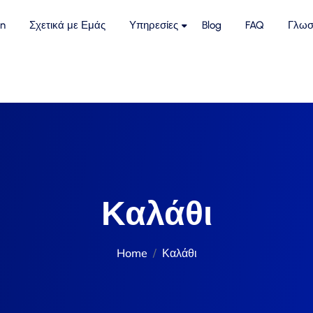
n
Σχετικά με Εμάς
Υπηρεσίες
Blog
FAQ
Γλωσ
Καλάθι
Home
Καλάθι