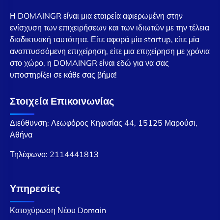
Η DOMAINGR είναι μια εταιρεία αφιερωμένη στην
ενίσχυση των επιχειρήσεων και των ιδιωτών με την τέλεια
διαδικτυακή ταυτότητα. Είτε αφορά μία startup, είτε μία
αναπτυσσόμενη επιχείρηση, είτε μια επιχείρηση με χρόνια
στο χώρο, η DOMAINGR είναι εδώ για να σας
υποστηρίξει σε κάθε σας βήμα!
Στοιχεία Επικοινωνίας
Διεύθυνση: Λεωφόρος Κηφισίας 44, 15125 Μαρούσι,
Αθήνα
Τηλέφωνο:
2114441813
Υπηρεσίες
Κατοχύρωση Νέου Domain