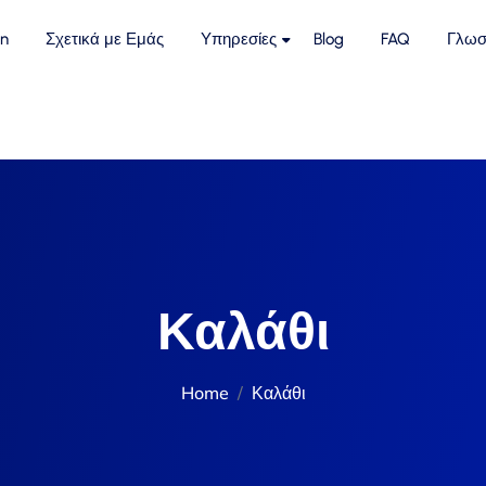
n
Σχετικά με Εμάς
Υπηρεσίες
Blog
FAQ
Γλωσ
Καλάθι
Home
Καλάθι