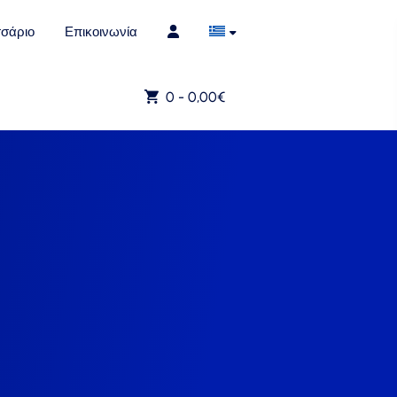
σάριο
Επικοινωνία
0 -
0,00
€