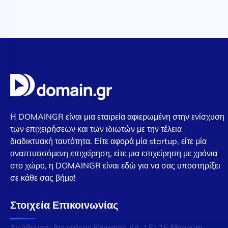
Η DOMAINGR είναι μια εταιρεία αφιερωμένη στην ενίσχυση
των επιχειρήσεων και των ιδιωτών με την τέλεια
διαδικτυακή ταυτότητα. Είτε αφορά μία startup, είτε μία
αναπτυσσόμενη επιχείρηση, είτε μια επιχείρηση με χρόνια
στο χώρο, η DOMAINGR είναι εδώ για να σας υποστηρίξει
σε κάθε σας βήμα!
Στοιχεία Επικοινωνίας
Διεύθυνση: Λεωφόρος Κηφισίας 44, 15125 Μαρούσι,