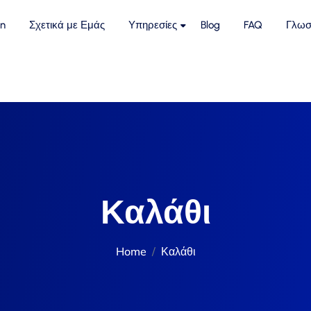
n
Σχετικά με Εμάς
Υπηρεσίες
Blog
FAQ
Γλωσ
Καλάθι
Home
Καλάθι