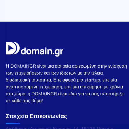
Η DOMAINGR είναι μια εταιρεία αφιερωμένη στην ενίσχυση
των επιχειρήσεων και των ιδιωτών με την τέλεια
διαδικτυακή ταυτότητα. Είτε αφορά μία startup, είτε μία
αναπτυσσόμενη επιχείρηση, είτε μια επιχείρηση με χρόνια
στο χώρο, η DOMAINGR είναι εδώ για να σας υποστηρίξει
σε κάθε σας βήμα!
Στοιχεία Επικοινωνίας
Διεύθυνση: Λεωφόρος Κηφισίας 44, 15125 Μαρούσι,