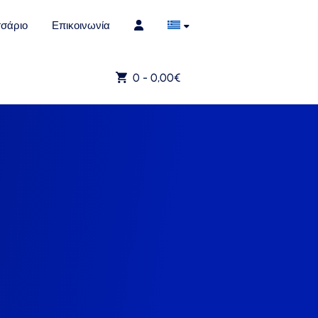
σάριο
Επικοινωνία
0 -
0,00
€