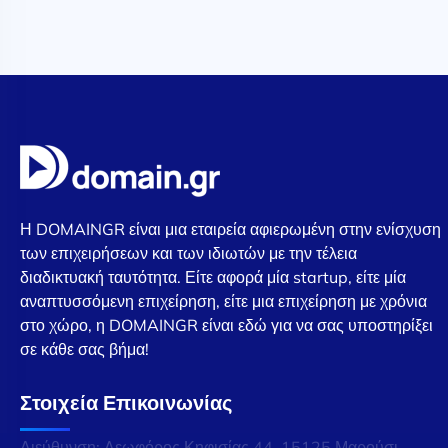
Η DOMAINGR είναι μια εταιρεία αφιερωμένη στην ενίσχυση
των επιχειρήσεων και των ιδιωτών με την τέλεια
διαδικτυακή ταυτότητα. Είτε αφορά μία startup, είτε μία
αναπτυσσόμενη επιχείρηση, είτε μια επιχείρηση με χρόνια
στο χώρο, η DOMAINGR είναι εδώ για να σας υποστηρίξει
σε κάθε σας βήμα!
Στοιχεία Επικοινωνίας
Διεύθυνση: Λεωφόρος Κηφισίας 44, 15125 Μαρούσι,