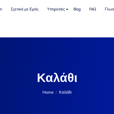
n
Σχετικά με Εμάς
Υπηρεσίες
Blog
FAQ
Γλωσ
Καλάθι
Home
Καλάθι