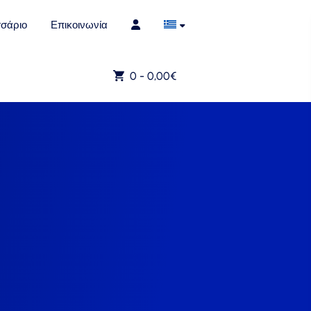
σάριο
Επικοινωνία
0 -
0,00
€