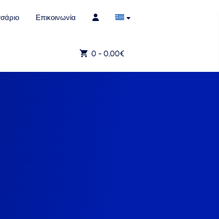
σάριο
Επικοινωνία
0 -
0,00
€