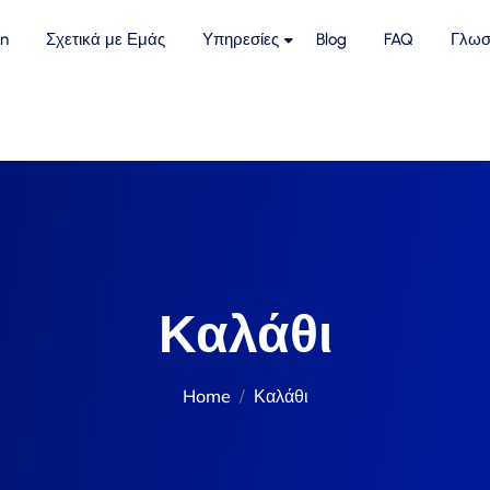
n
Σχετικά με Εμάς
Υπηρεσίες
Blog
FAQ
Γλωσ
Καλάθι
Home
Καλάθι