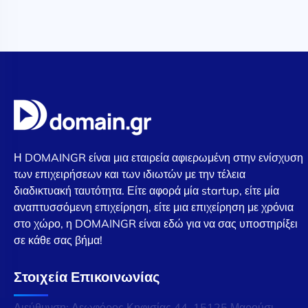
Η DOMAINGR είναι μια εταιρεία αφιερωμένη στην ενίσχυση
των επιχειρήσεων και των ιδιωτών με την τέλεια
διαδικτυακή ταυτότητα. Είτε αφορά μία startup, είτε μία
αναπτυσσόμενη επιχείρηση, είτε μια επιχείρηση με χρόνια
στο χώρο, η DOMAINGR είναι εδώ για να σας υποστηρίξει
σε κάθε σας βήμα!
Στοιχεία Επικοινωνίας
Διεύθυνση: Λεωφόρος Κηφισίας 44, 15125 Μαρούσι,