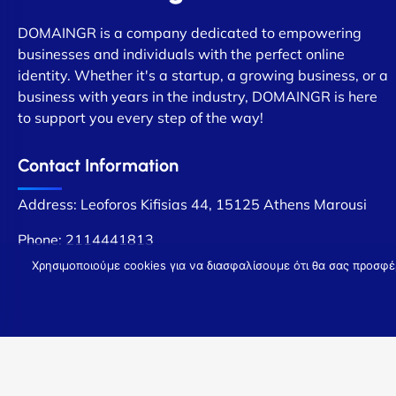
DOMAINGR is a company dedicated to empowering
businesses and individuals with the perfect online
identity. Whether it's a startup, a growing business, or a
business with years in the industry, DOMAINGR is here
to support you every step of the way!
Contact Information
Address: Leoforos Kifisias 44, 15125 Athens Marousi
Phone:
2114441813
Χρησιμοποιούμε cookies για να διασφαλίσουμε ότι θα σας προσφέ
Copyright 2024 Domain.gr. All Rights Reserved