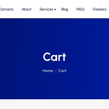
 Domains
About
Services
Blog
FAQs
Glossary
Cart
Home
Cart