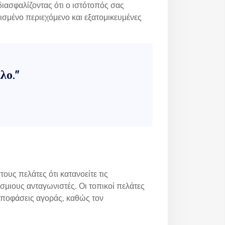
ιασφαλίζοντας ότι ο ιστότοπός σας
ισμένο περιεχόμενο και εξατομικευμένες
λο.”
υς πελάτες ότι κατανοείτε τις
σμιους ανταγωνιστές. Οι τοπικοί πελάτες
αποφάσεις αγοράς, καθώς τον