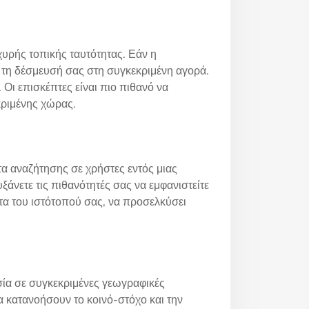
υρής τοπικής ταυτότητας. Εάν η
ι τη δέσμευσή σας στη συγκεκριμένη αγορά.
 Οι επισκέπτες είναι πιο πιθανό να
κριμένης χώρας.
α αναζήτησης σε χρήστες εντός μιας
άνετε τις πιθανότητές σας να εμφανιστείτε
τα του ιστότοπού σας, να προσελκύσει
ία σε συγκεκριμένες γεωγραφικές
α κατανοήσουν το κοινό-στόχο και την