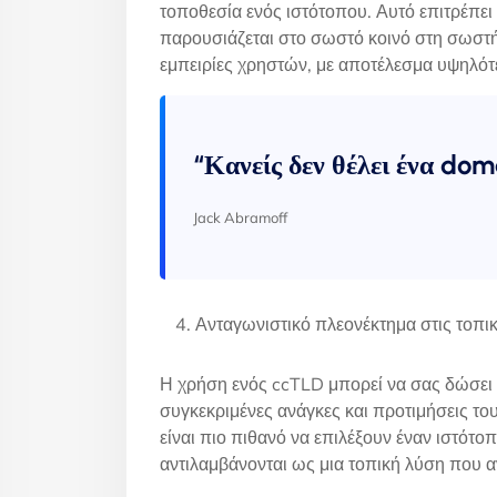
τοποθεσία ενός ιστότοπου. Αυτό επιτρέπει
παρουσιάζεται στο σωστό κοινό στη σωστή 
εμπειρίες χρηστών, με αποτέλεσμα υψηλότ
“Κανείς δεν θέλει ένα dom
Jack Abramoff
Ανταγωνιστικό πλεονέκτημα στις τοπικ
Η χρήση ενός ccTLD μπορεί να σας δώσει α
συγκεκριμένες ανάγκες και προτιμήσεις το
είναι πιο πιθανό να επιλέξουν έναν ιστό
αντιλαμβάνονται ως μια τοπική λύση που α