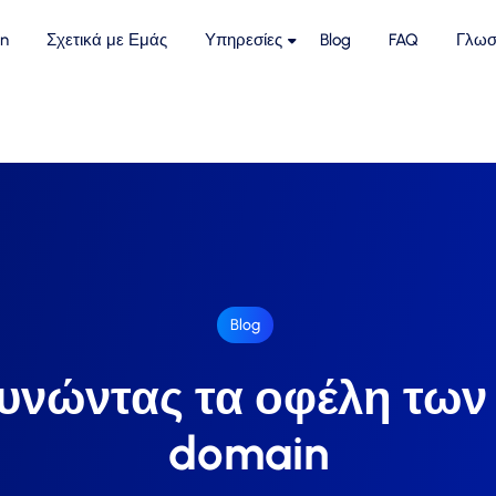
n
Σχετικά με Εμάς
Υπηρεσίες
Blog
FAQ
Γλωσ
Blog
υνώντας τα οφέλη των
domain