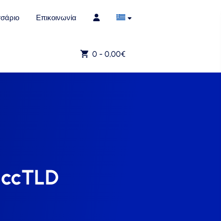
σάριο
Επικοινωνία
0 -
0,00
€
 ccTLD