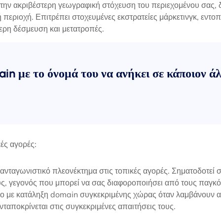
 την ακριβέστερη γεωγραφική στόχευση του περιεχομένου σας, δ
περιοχή. Επιτρέπει στοχευμένες εκστρατείες μάρκετινγκ, εντοπ
ερη δέσμευση και μετατροπές.
ain με το όνομά του να ανήκει σε κάποιον άλ
ές αγορές:
νταγωνιστικό πλεονέκτημα στις τοπικές αγορές. Σηματοδοτεί στο
υς, γεγονός που μπορεί να σας διαφοροποιήσει από τους παγκό
τοπο με κατάληξη domain συγκεκριμένης χώρας όταν λαμβάνουν 
νταποκρίνεται στις συγκεκριμένες απαιτήσεις τους.