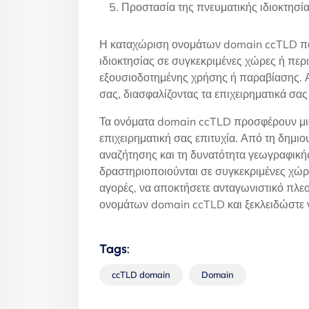
Προστασία της πνευματικής ιδιοκτησία
Η καταχώριση ονομάτων domain ccTLD που 
ιδιοκτησίας σε συγκεκριμένες χώρες ή περ
εξουσιοδοτημένης χρήσης ή παραβίασης. Αυ
σας, διασφαλίζοντας τα επιχειρηματικά σα
Τα ονόματα domain ccTLD προσφέρουν μια
επιχειρηματική σας επιτυχία. Από τη δημιο
αναζήτησης και τη δυνατότητα γεωγραφικής
δραστηριοποιούνται σε συγκεκριμένες χώρε
αγορές, να αποκτήσετε ανταγωνιστικό πλεο
ονομάτων domain ccTLD και ξεκλειδώστε ν
Tags:
ccTLD domain
Domain