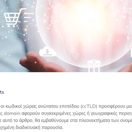
ts
 οι κωδικοί χώρας ανώτατου επιπέδου (ccTLD) προσφέρουν μια 
ξεις domain αφορούν συγκεκριμένες χώρες ή γεωγραφικές περιοχέ
 Σε αυτό το άρθρο, θα εμβαθύνουμε στα πλεονεκτήματα των ονο
χημένη διαδικτυακή παρουσία.