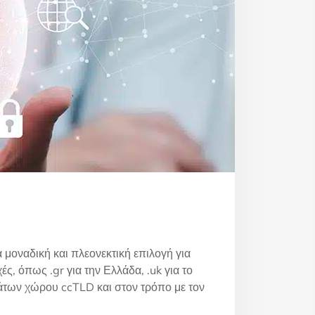
μοναδική και πλεονεκτική επιλογή για
ς, όπως .gr για την Ελλάδα, .uk για το
μάτων χώρου ccTLD και στον τρόπο με τον