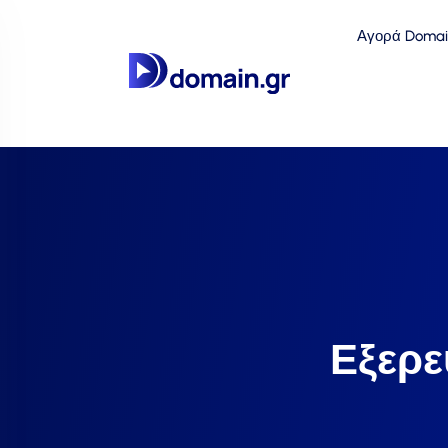
Αγορά Domai
Εξερε