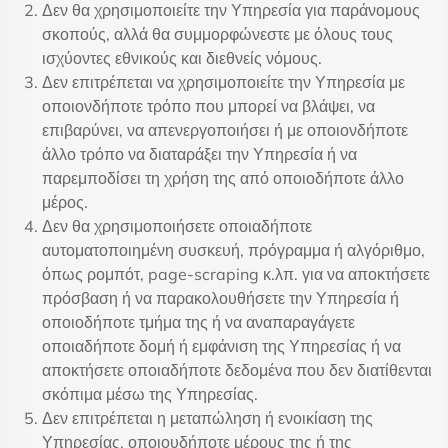
Δεν θα χρησιμοποιείτε την Υπηρεσία για παράνομους
σκοπούς, αλλά θα συμμορφώνεστε με όλους τους
ισχύοντες εθνικούς και διεθνείς νόμους.
Δεν επιτρέπεται να χρησιμοποιείτε την Υπηρεσία με
οποιονδήποτε τρόπο που μπορεί να βλάψει, να
επιβαρύνει, να απενεργοποιήσει ή με οποιονδήποτε
άλλο τρόπο να διαταράξει την Υπηρεσία ή να
παρεμποδίσει τη χρήση της από οποιοδήποτε άλλο
μέρος.
Δεν θα χρησιμοποιήσετε οποιαδήποτε
αυτοματοποιημένη συσκευή, πρόγραμμα ή αλγόριθμο,
όπως ρομπότ, page-scraping κ.λπ. για να αποκτήσετε
πρόσβαση ή να παρακολουθήσετε την Υπηρεσία ή
οποιοδήποτε τμήμα της ή να αναπαραγάγετε
οποιαδήποτε δομή ή εμφάνιση της Υπηρεσίας ή να
αποκτήσετε οποιαδήποτε δεδομένα που δεν διατίθενται
σκόπιμα μέσω της Υπηρεσίας.
Δεν επιτρέπεται η μεταπώληση ή ενοικίαση της
Υπηρεσίας, οποιουδήποτε μέρους της ή της