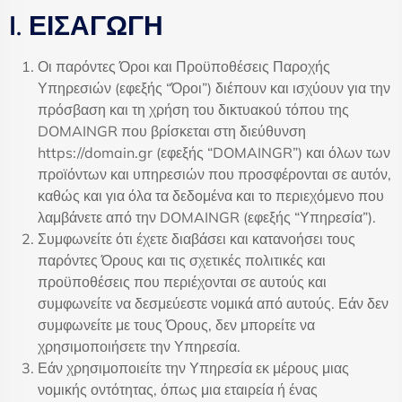
I. ΕΙΣΑΓΩΓΗ
Οι παρόντες Όροι και Προϋποθέσεις Παροχής
Υπηρεσιών (εφεξής “Όροι”) διέπουν και ισχύουν για την
πρόσβαση και τη χρήση του δικτυακού τόπου της
DOMAINGR που βρίσκεται στη διεύθυνση
https://domain.gr (εφεξής “DOMAINGR”) και όλων των
προϊόντων και υπηρεσιών που προσφέρονται σε αυτόν,
καθώς και για όλα τα δεδομένα και το περιεχόμενο που
λαμβάνετε από την DOMAINGR (εφεξής “Υπηρεσία”).
Συμφωνείτε ότι έχετε διαβάσει και κατανοήσει τους
παρόντες Όρους και τις σχετικές πολιτικές και
προϋποθέσεις που περιέχονται σε αυτούς και
συμφωνείτε να δεσμεύεστε νομικά από αυτούς. Εάν δεν
συμφωνείτε με τους Όρους, δεν μπορείτε να
χρησιμοποιήσετε την Υπηρεσία.
Εάν χρησιμοποιείτε την Υπηρεσία εκ μέρους μιας
νομικής οντότητας, όπως μια εταιρεία ή ένας