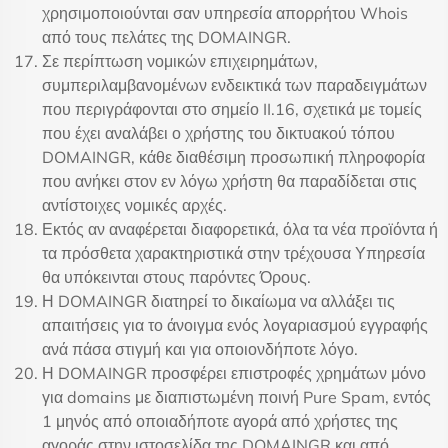
χρησιμοποιούνται σαν υπηρεσία απορρήτου Whois
από τους πελάτες της DOMAINGR.
Σε περίπτωση νομικών επιχειρημάτων,
συμπεριλαμβανομένων ενδεικτικά των παραδειγμάτων
που περιγράφονται στο σημείο II.16, σχετικά με τομείς
που έχει αναλάβει ο χρήστης του δικτυακού τόπου
DOMAINGR, κάθε διαθέσιμη προσωπική πληροφορία
που ανήκει στον εν λόγω χρήστη θα παραδίδεται στις
αντίστοιχες νομικές αρχές.
Εκτός αν αναφέρεται διαφορετικά, όλα τα νέα προϊόντα ή
τα πρόσθετα χαρακτηριστικά στην τρέχουσα Υπηρεσία
θα υπόκεινται στους παρόντες Όρους.
Η DOMAINGR διατηρεί το δικαίωμα να αλλάξει τις
απαιτήσεις για το άνοιγμα ενός λογαριασμού εγγραφής
ανά πάσα στιγμή και για οποιονδήποτε λόγο.
Η DOMAINGR προσφέρει επιστροφές χρημάτων μόνο
για domains με διαπιστωμένη ποινή Pure Spam, εντός
1 μηνός από οποιαδήποτε αγορά από χρήστες της
αγοράς στην ιστοσελίδα της DOMAINGR και από