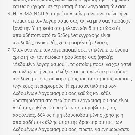
και θα οδηγήσει σε τερματισμό των λογαριασμών σας.
Η DOMAINGR διατηρεί το δικαίωμα να αναστείλει ή να
τερματίσει τον λογαριασμό σας και να μην σας παράσχει
ξανά την Υπηρεσία στο μέλλον, εάν διαπιστώσει ότι
οποιοδήποτε από τα δεδομένα εγγραφής είναι
αναληθές, ανακριβές, ξεπερασμένο ή ελλιπές.
Όταν ανοίγετε τον λογαριασμό σας, επιλέγετε το όνομα
χρήστη και τον κωδικό πρόσβασής σας (εφεξής
“Δεδομένα λογαριασμού”), τα οποία μπορεί να χρειαστεί
να αλλάξετε ή να τα αλλάξετε σε μεταγενέστερο στάδιο
ανάλογα με τους περιορισμούς του συστήματος και τους
τεχνικούς περιορισμούς. Η εμπιστευτικότητα των
Δεδομένων Λογαριασμού σας καθώς και κάθε
δραστηριότητα στο πλαίσιο του λογαριασμού σας είναι
δική σας ευθύνη. Σε περίπτωση παραβίασης της
ασφάλειας, δόλιας ή μη εξουσιοδοτημένης χρήσης ή
οποιασδήποτε άλλης ύποπτης δραστηριότητας των
Δεδομένων Λογαριασμού σας, πρέπει να ενημερώσετε