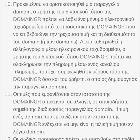
Προκειμένου να οριστικοποιηθεί μια παραγγελία
domain, ο χρήστης του δικτυακού τόπου της
DOMAINGR πρέπει να λάβει ένα μήνυμα ηλεκτρονικού
ταχυδρομείου από το προσωπικό της DOMAINGR που
να επιβεβαιώνει την τρέχουσα τιμή και τη διαθεσιμότητα
του domain (ή των domains). Αφού καθιερωθεί η
αλληλογραφία μέσω ηλεκτρονικού ταχυδρομείου, ο
χρήστης του δικτυακού τόπου DOMAINGR πρέπει να
ολοκληρώσει την πληρωμή μέσω ενός καναλιού
πληρωμής που έχει συμφωνηθεί εκ μέρους τόσο της
DOMAINGR όσο και του χρήστη, ο οποίος δημιούργησε
την παραγγελία domain.
Οι τιμές που εμφανίζονται στον ιστότοπο της
DOMAINGR υπόκεινται σε αλλαγές σε οποιοδήποτε
σημείο της διαδικασίας παραγγελίας domain. Η τιμή
ενός domain που εμφανίζεται στον ιστότοπο της
DOMAINGR ενδέχεται να μην είναι η τελική τιμή του εν
λόγω domain.
Οι κωδικοί προσφοράς πρέπει να εισαχθούν στο πεδίο