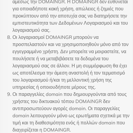
αμέσως την DOMAINGR. Η DOMAINGR δεν ευθύνεται
για οποιαδήποτε κακή χρήση, απώλειες ή ζημιές που
προκύπτουν από την αποτυχία σας να διατηρήσετε την
εμπιστευτικότητα των Δεδομένων Λογαριασμού και του
λογαριασμού σας.
Οι λογαριασμοί DOMAINGR μπορούν να
προσπελαστούν και να χρησιμοποιηθούν μόνο από τον
εγγεγραμμένο χρήστη. Δεν μπορείτε να μοιραστείτε, να
πουλήσετε ή να μεταβιβάσετε τα δεδομένα του
λογαριασμού σας σε άλλον. Η μη συμμόρφωση θα έχει
ως αποτέλεσμα την άμεση αναστολή ή τον τερματισμό
του λογαριασμού ή/και τη μελλοντική χρήση της
υπηρεσίας ή οποιουδήποτε μέρους της.
Οι παραγγελίες domain που δημιουργούνται από τους
χρήστες του δικτυακού τόπου DOMAINGR δεν
αντιπροσωπεύουν αγορές domain. Οι παραγγελίες
domain λειτουργούν μόνο ως ερωτήματα σχετικά με την
τιμή και τη διαθεσιμότητα ενός ή πολλών domain που
διαχειρίζεται η DOMAINGR.