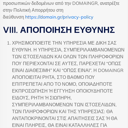
προσωπικών δεδομένων από την DOMAINGR, ανατρέξτε
στην Πολιτική Απορρήτου στη
διεύθυνση
https://domain.gr/privacy-policy
VIII. ΑΠΟΠΟΙΗΣΗ ΕΥΘΥΝΗΣ
ΧΡΗΣΙΜΟΠΟΙΕΙΤΕ ΤΗΝ ΥΠΗΡΕΣΙΑ ΜΕ ΔΙΚΗ ΣΑΣ
ΕΥΘΥΝΗ. Η ΥΠΗΡΕΣΙΑ, ΣΥΜΠΕΡΙΛΑΜΒΑΝΟΜΕΝΩΝ
ΤΩΝ ΙΣΤΟΣΕΛΙΔΩΝ ΚΑΙ ΟΛΩΝ ΤΩΝ ΠΛΗΡΟΦΟΡΙΩΝ
ΠΟΥ ΠΕΡΙΕΧΟΝΤΑΙ ΣΕ ΑΥΤΕΣ, ΠΑΡΕΧΕΤΑΙ “ΟΠΩΣ
ΕΙΝΑΙ ΔΙΑΘΕΣΙΜΗ” ΚΑΙ “ΟΠΩΣ ΕΙΝΑΙ”. Η DOMAINGR
ΑΠΟΠΟΙΕΙΤΑΙ ΡΗΤΑ, ΣΤΟ ΒΑΘΜΟ ΠΟΥ
ΕΠΙΤΡΕΠΕΤΑΙ ΑΠΟ ΤΟ ΝΟΜΟ, ΟΠΟΙΑΔΗΠΟΤΕ
ΕΚΠΡΟΣΩΠΗΣΗ Ή ΕΓΓΥΗΣΗ ΟΠΟΙΟΥΔΗΠΟΤΕ
ΕΙΔΟΥΣ, ΡΗΤΗ Ή ΣΙΩΠΗΡΗ,
ΣΥΜΠΕΡΙΛΑΜΒΑΝΟΜΕΝΩΝ ΤΩΝ ΙΣΤΟΣΕΛΙΔΩΝ,
ΤΩΝ ΠΛΗΡΟΦΟΡΙΩΝ ΚΑΙ ΤΗΣ ΥΠΗΡΕΣΙΑΣ: ΘΑ
ΑΝΤΑΠΟΚΡΙΝΟΝΤΑΙ ΣΤΙΣ ΑΠΑΙΤΗΣΕΙΣ ΣΑΣ Ή ΘΑ
ΕΙΝΑΙ ΠΛΗΡΕΙΣ, ΘΑ ΕΙΝΑΙ ΚΑΤΑΛΛΗΛΕΣ ΓΙΑ