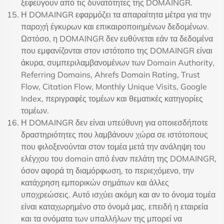
ξεφεύγουν από τις δυνατότητες της DOMAINGR.
Η DOMAINGR εφαρμόζει τα απαραίτητα μέτρα για την
παροχή έγκυρων και επικαιροποιημένων δεδομένων.
Ωστόσο, η DOMAINGR δεν ευθύνεται εάν τα δεδομένα
που εμφανίζονται στον ιστότοπο της DOMAINGR είναι
άκυρα, συμπεριλαμβανομένων των Domain Authority,
Referring Domains, Ahrefs Domain Rating, Trust
Flow, Citation Flow, Monthly Unique Visits, Google
Index, περιγραφές τομέων και θεματικές κατηγορίες
τομέων.
Η DOMAINGR δεν είναι υπεύθυνη για οποιεσδήποτε
δραστηριότητες που λαμβάνουν χώρα σε ιστότοπους
που φιλοξενούνται στον τομέα μετά την ανάληψη του
ελέγχου του domain από έναν πελάτη της DOMAINGR,
όσον αφορά τη διαμόρφωση, το περιεχόμενο, την
κατάχρηση εμπορικών σημάτων και άλλες
υποχρεώσεις. Αυτό ισχύει ακόμη και αν το όνομα τομέα
είναι καταχωρημένο στο όνομά μας, επειδή η εταιρεία
και τα ονόματα των υπαλλήλων της μπορεί να