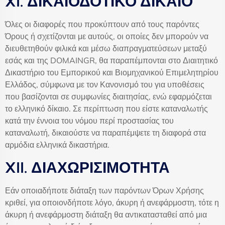
XI. ΔΙΚΑΙΟΔΟΤΙΚΟ ΔΙΚΑΙΟ
Όλες οι διαφορές που προκύπτουν από τους παρόντες
Όρους ή σχετίζονται με αυτούς, οι οποίες δεν μπορούν να
διευθετηθούν φιλικά και μέσω διαπραγματεύσεων μεταξύ
εσάς και της DOMAINGR, θα παραπέμπονται στο Διαιτητικό
Δικαστήριο του Εμπορικού και Βιομηχανικού Επιμελητηρίου
Ελλάδος, σύμφωνα με τον Κανονισμό του για υποθέσεις
που βασίζονται σε συμφωνίες διαιτησίας, ενώ εφαρμόζεται
το ελληνικό δίκαιο. Σε περίπτωση που είστε καταναλωτής
κατά την έννοια του νόμου περί προστασίας του
καταναλωτή, δικαιούστε να παραπέμψετε τη διαφορά στα
αρμόδια ελληνικά δικαστήρια.
XII. ΔΙΑΧΩΡΙΣΙΜΟΤΗΤΑ
Εάν οποιαδήποτε διάταξη των παρόντων Όρων Χρήσης
κριθεί, για οποιονδήποτε λόγο, άκυρη ή ανεφάρμοστη, τότε η
άκυρη ή ανεφάρμοστη διάταξη θα αντικατασταθεί από μια