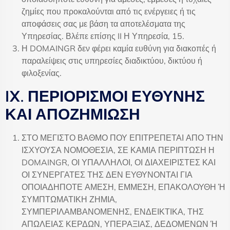
ζημίες που προκαλούνται από τις ενέργειες ή τις
αποφάσεις σας με βάση τα αποτελέσματα της
Υπηρεσίας. Βλέπε επίσης II Η Υπηρεσία, 15.
Η DOMAINGR δεν φέρει καμία ευθύνη για διακοπές ή
παραλείψεις στις υπηρεσίες διαδικτύου, δικτύου ή
φιλοξενίας.
IX. ΠΕΡΙΟΡΙΣΜΟΙ ΕΥΘΥΝΗΣ
ΚΑΙ ΑΠΟΖΗΜΙΩΣΗ
ΣΤΟ ΜΕΓΙΣΤΟ ΒΑΘΜΟ ΠΟΥ ΕΠΙΤΡΕΠΕΤΑΙ ΑΠΟ ΤΗΝ
ΙΣΧΥΟΥΣΑ ΝΟΜΟΘΕΣΙΑ, ΣΕ ΚΑΜΙΑ ΠΕΡΙΠΤΩΣΗ Η
DOMAINGR, ΟΙ ΥΠΑΛΛΗΛΟΙ, ΟΙ ΔΙΑΧΕΙΡΙΣΤΕΣ ΚΑΙ
ΟΙ ΣΥΝΕΡΓΑΤΕΣ ΤΗΣ ΔΕΝ ΕΥΘΥΝΟΝΤΑΙ ΓΙΑ
ΟΠΟΙΑΔΗΠΟΤΕ ΑΜΕΣΗ, ΕΜΜΕΣΗ, ΕΠΑΚΟΛΟΥΘΗ Ή
ΣΥΜΠΤΩΜΑΤΙΚΗ ΖΗΜΙΑ,
ΣΥΜΠΕΡΙΛΑΜΒΑΝΟΜΕΝΗΣ, ΕΝΔΕΙΚΤΙΚΑ, ΤΗΣ
ΑΠΩΛΕΙΑΣ ΚΕΡΔΩΝ, ΥΠΕΡΑΞΙΑΣ, ΔΕΔΟΜΕΝΩΝ Ή