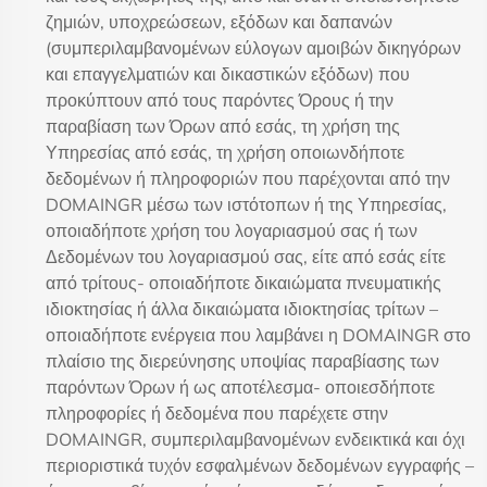
ζημιών, υποχρεώσεων, εξόδων και δαπανών
(συμπεριλαμβανομένων εύλογων αμοιβών δικηγόρων
και επαγγελματιών και δικαστικών εξόδων) που
προκύπτουν από τους παρόντες Όρους ή την
παραβίαση των Όρων από εσάς, τη χρήση της
Υπηρεσίας από εσάς, τη χρήση οποιωνδήποτε
δεδομένων ή πληροφοριών που παρέχονται από την
DOMAINGR μέσω των ιστότοπων ή της Υπηρεσίας,
οποιαδήποτε χρήση του λογαριασμού σας ή των
Δεδομένων του λογαριασμού σας, είτε από εσάς είτε
από τρίτους- οποιαδήποτε δικαιώματα πνευματικής
ιδιοκτησίας ή άλλα δικαιώματα ιδιοκτησίας τρίτων –
οποιαδήποτε ενέργεια που λαμβάνει η DOMAINGR στο
πλαίσιο της διερεύνησης υποψίας παραβίασης των
παρόντων Όρων ή ως αποτέλεσμα- οποιεσδήποτε
πληροφορίες ή δεδομένα που παρέχετε στην
DOMAINGR, συμπεριλαμβανομένων ενδεικτικά και όχι
περιοριστικά τυχόν εσφαλμένων δεδομένων εγγραφής –