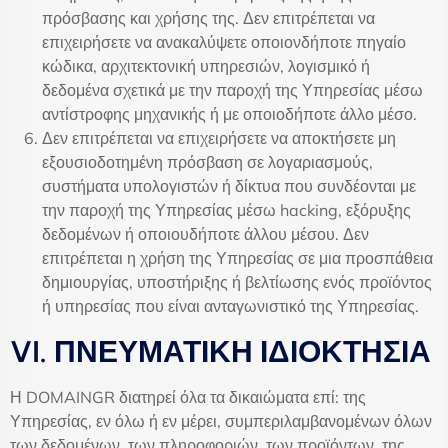
πρόσβασης και χρήσης της. Δεν επιτρέπεται να
επιχειρήσετε να ανακαλύψετε οποιονδήποτε πηγαίο
κώδικα, αρχιτεκτονική υπηρεσιών, λογισμικό ή
δεδομένα σχετικά με την παροχή της Υπηρεσίας μέσω
αντίστροφης μηχανικής ή με οποιοδήποτε άλλο μέσο.
Δεν επιτρέπεται να επιχειρήσετε να αποκτήσετε μη
εξουσιοδοτημένη πρόσβαση σε λογαριασμούς,
συστήματα υπολογιστών ή δίκτυα που συνδέονται με
την παροχή της Υπηρεσίας μέσω hacking, εξόρυξης
δεδομένων ή οποιουδήποτε άλλου μέσου. Δεν
επιτρέπεται η χρήση της Υπηρεσίας σε μια προσπάθεια
δημιουργίας, υποστήριξης ή βελτίωσης ενός προϊόντος
ή υπηρεσίας που είναι ανταγωνιστικό της Υπηρεσίας.
VI. ΠΝΕΥΜΑΤΙΚΗ ΙΔΙΟΚΤΗΣΙΑ
Η DOMAINGR διατηρεί όλα τα δικαιώματα επί: της
Υπηρεσίας, εν όλω ή εν μέρει, συμπεριλαμβανομένων όλων
των δεδομένων, των πληροφοριών, των προϊόντων, της