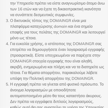
την Υπηρεσία πρέπει να είστε αναγνωρίσιμο άτομο άνω
των 16 ετών και να έχετε τη δικαιοπρακτική ικανότητα
να συνάπτετε δεσμευτικές συμφωνίες.
Ο δικτυακός τόπος της DOMAINGR είναι μια
πλατφόρμα καταχώρισης domain και ένα σημείο
επαφής για τους πελάτες της DOMAINGR και λειτουργεί
μόνο ως τέτοια.
Για ευκολία χρήσης, ο ιστότοπος της DOMAINGR σας
επιτρέπει να δημιουργήσετε έναν λογαριασμό εγγραφής
(προαιρετικά). Είστε υποχρεωμένοι να παρέχετε στην
DOMAINGR στοιχεία εγγραφής που είναι αληθή,
ακριβή, ενημερωμένα και πλήρη και να τα διατηρείτε ως
τέτοια. Για θέματα απορρήτου, παρακαλούμε λάβετε
υπόψη την Πολιτική απορρήτου της DOMAINGR.
Η εγγραφή πρέπει να γίνεται από φυσικό πρόσωπο. Το
άνοιγμα λογαριασμών με οποιοδήποτε
αυτοματοποιημένο μέσο θα τους καταστήσει άκυρους.
Δεν πρέπει να εγγράφετε διπλούς λογαριασμούς,
καθώς αυτό θα σας αναστείλει τη χρήση της Υπηρεσίας