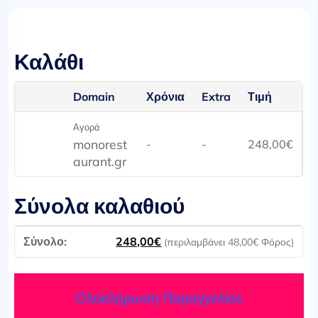
Καλάθι
Domain
Χρόνια
Extra
Τιμή
Αγορά
monorest
-
-
248,00
€
aurant.gr
Σύνολα καλαθιού
248,00
€
(περιλαμβάνει
48,00
€
Φόρος)
Ολοκλήρωση Παραγγελίας