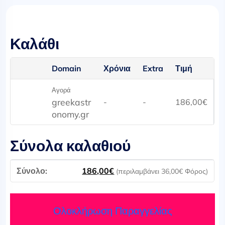
Καλάθι
Domain
Χρόνια
Extra
Τιμή
Αγορά
greekastr
-
-
186,00
€
onomy.gr
Σύνολα καλαθιού
186,00
€
(περιλαμβάνει
36,00
€
Φόρος)
Ολοκλήρωση Παραγγελίας