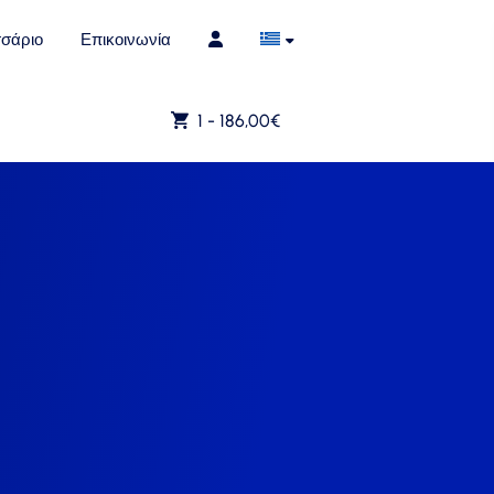
σάριο
Επικοινωνία
1 -
186,00
€