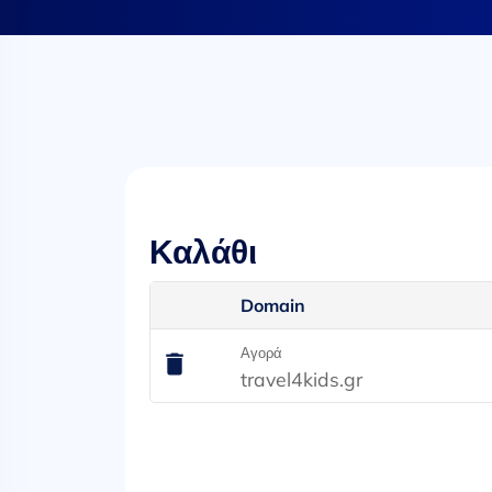
Καλάθι
Domain
Αγορά
travel4kids.gr