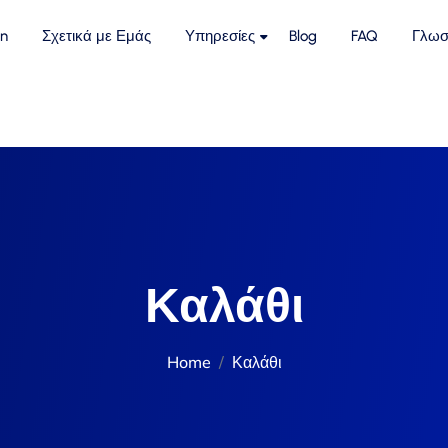
n
Σχετικά με Εμάς
Υπηρεσίες
Blog
FAQ
Γλωσ
Καλάθι
Home
Καλάθι