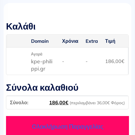
Καλάθι
Domain
Χρόνια
Extra
Τιμή
Αγορά
kpe-phili
-
-
186,00
€
ppi.gr
Σύνολα καλαθιού
186,00
€
(περιλαμβάνει
36,00
€
Φόρος)
Ολοκλήρωση Παραγγελίας