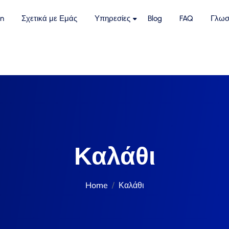
n
Σχετικά με Εμάς
Υπηρεσίες
Blog
FAQ
Γλωσ
Καλάθι
Home
Καλάθι