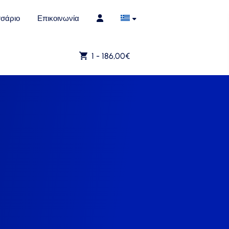
σάριο
Επικοινωνία
1 -
186,00
€