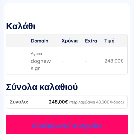
Καλάθι
Domain
Χρόνια
Extra
Τιμή
Αγορά
dognew
-
-
248,00
€
s.gr
Σύνολα καλαθιού
248,00
€
(περιλαμβάνει
48,00
€
Φόρος)
Ολοκλήρωση Παραγγελίας