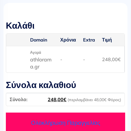
Καλάθι
Domain
Χρόνια
Extra
Τιμή
Αγορά
athloram
-
-
248,00
€
a.gr
Σύνολα καλαθιού
248,00
€
(περιλαμβάνει
48,00
€
Φόρος)
Ολοκλήρωση Παραγγελίας