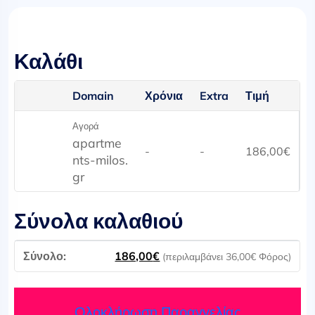
Καλάθι
Domain
Χρόνια
Extra
Τιμή
Αγορά
apartme
-
-
186,00
€
nts-milos.
gr
Σύνολα καλαθιού
186,00
€
(περιλαμβάνει
36,00
€
Φόρος)
Ολοκλήρωση Παραγγελίας