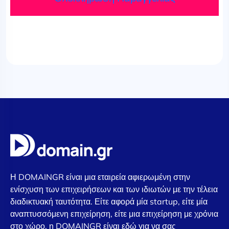
Η DOMAINGR είναι μια εταιρεία αφιερωμένη στην
ενίσχυση των επιχειρήσεων και των ιδιωτών με την τέλεια
διαδικτυακή ταυτότητα. Είτε αφορά μία startup, είτε μία
αναπτυσσόμενη επιχείρηση, είτε μια επιχείρηση με χρόνια
στο χώρο, η DOMAINGR είναι εδώ για να σας