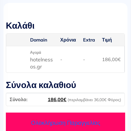
Καλάθι
Domain
Χρόνια
Extra
Τιμή
Αγορά
hotelness
-
-
186,00
€
os.gr
Σύνολα καλαθιού
186,00
€
(περιλαμβάνει
36,00
€
Φόρος)
Ολοκλήρωση Παραγγελίας