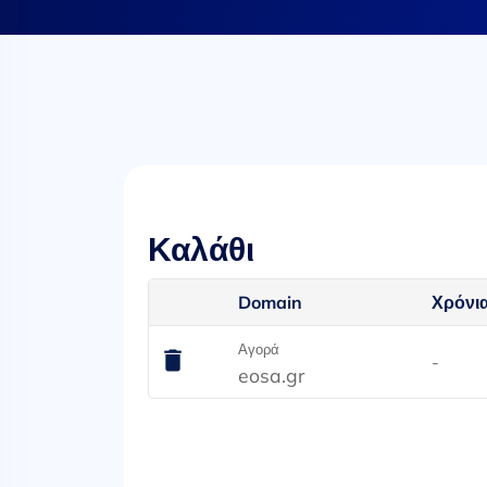
Καλάθι
Domain
Χρόνι
Αγορά
-
eosa.gr