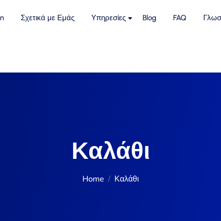
n
Σχετικά με Εμάς
Υπηρεσίες
Blog
FAQ
Γλωσ
Καλάθι
Home
Καλάθι