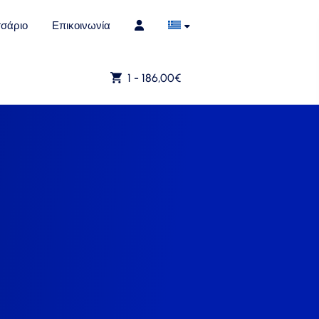
σάριο
Επικοινωνία
1 -
186,00
€