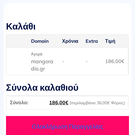
Καλάθι
Domain
Χρόνια
Extra
Τιμή
Αγορά
mangora
-
-
186,00
€
dio.gr
Σύνολα καλαθιού
186,00
€
(περιλαμβάνει
36,00
€
Φόρος)
Ολοκλήρωση Παραγγελίας