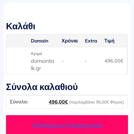
Καλάθι
Domain
Χρόνια
Extra
Τιμή
Αγορά
domainta
-
-
496,00
€
lk.gr
Σύνολα καλαθιού
496,00
€
(περιλαμβάνει
96,00
€
Φόρος)
Ολοκλήρωση Παραγγελίας