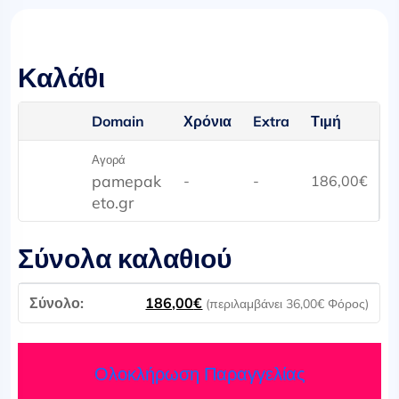
Καλάθι
Domain
Χρόνια
Extra
Τιμή
Αγορά
pamepak
-
-
186,00
€
eto.gr
Σύνολα καλαθιού
186,00
€
(περιλαμβάνει
36,00
€
Φόρος)
Ολοκλήρωση Παραγγελίας