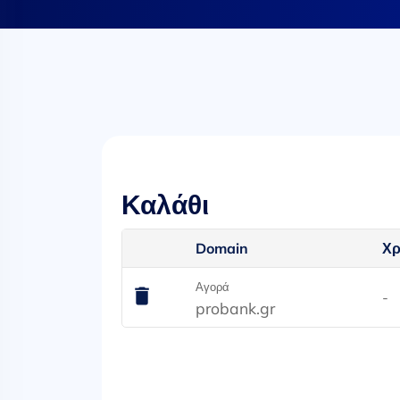
Καλάθι
Domain
Χρ
Αγορά
-
probank.gr