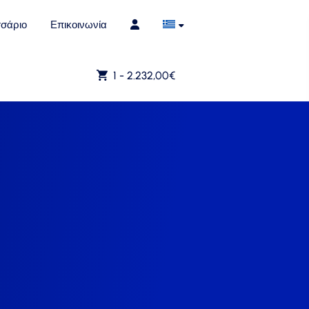
σάριο
Επικοινωνία
1 -
2.232,00
€