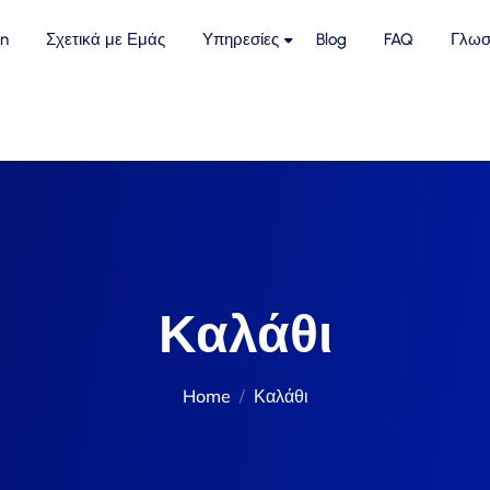
n
Σχετικά με Εμάς
Υπηρεσίες
Blog
FAQ
Γλωσ
Καλάθι
Home
Καλάθι