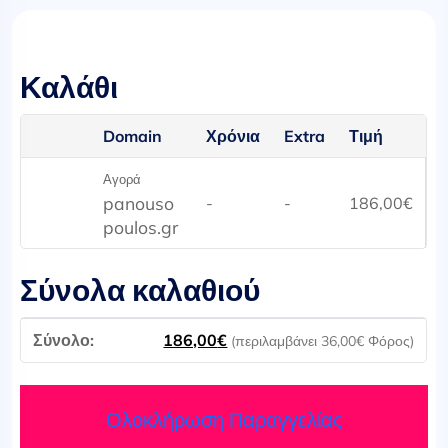
Καλάθι
Domain
Χρόνια
Extra
Τιμή
Αγορά
panouso
-
-
186,00
€
poulos.gr
Σύνολα καλαθιού
186,00
€
(περιλαμβάνει
36,00
€
Φόρος)
Ολοκλήρωση Παραγγελίας