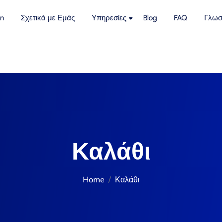
n
Σχετικά με Εμάς
Υπηρεσίες
Blog
FAQ
Γλωσ
Καλάθι
Home
Καλάθι