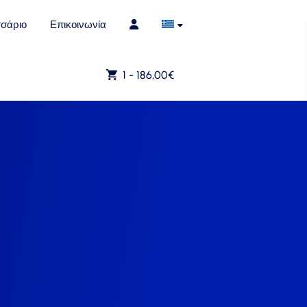
σάριο
Επικοινωνία
1 -
186,00
€