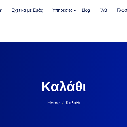
n
Σχετικά με Εμάς
Υπηρεσίες
Blog
FAQ
Γλωσ
Καλάθι
Home
Καλάθι