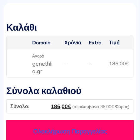
Καλάθι
Domain
Χρόνια
Extra
Τιμή
Αγορά
genethli
-
-
186,00
€
a.gr
Σύνολα καλαθιού
186,00
€
(περιλαμβάνει
36,00
€
Φόρος)
Ολοκλήρωση Παραγγελίας