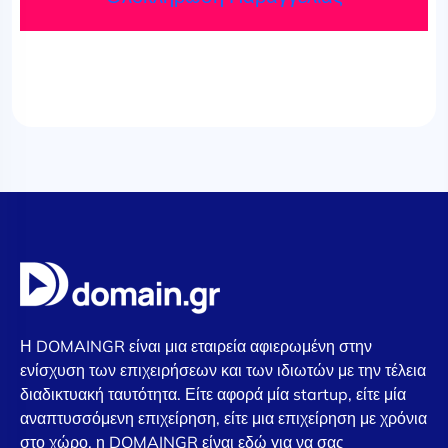
Η DOMAINGR είναι μια εταιρεία αφιερωμένη στην
ενίσχυση των επιχειρήσεων και των ιδιωτών με την τέλεια
διαδικτυακή ταυτότητα. Είτε αφορά μία startup, είτε μία
αναπτυσσόμενη επιχείρηση, είτε μια επιχείρηση με χρόνια
στο χώρο, η DOMAINGR είναι εδώ για να σας