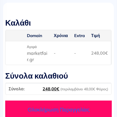
Καλάθι
Domain
Χρόνια
Extra
Τιμή
Αγορά
marketfai
-
-
248,00
€
r.gr
Σύνολα καλαθιού
248,00
€
(περιλαμβάνει
48,00
€
Φόρος)
Ολοκλήρωση Παραγγελίας