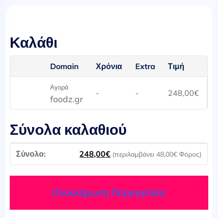
Καλάθι
Domain
Χρόνια
Extra
Τιμή
Αγορά
-
-
248,00
€
foodz.gr
Σύνολα καλαθιού
248,00
€
(περιλαμβάνει
48,00
€
Φόρος)
Ολοκλήρωση Παραγγελίας