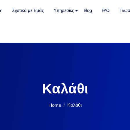
n
Σχετικά με Εμάς
Υπηρεσίες
Blog
FAQ
Γλωσ
Καλάθι
Home
Καλάθι