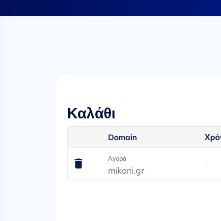
Καλάθι
Domain
Χρό
Αγορά
-
mikoni.gr