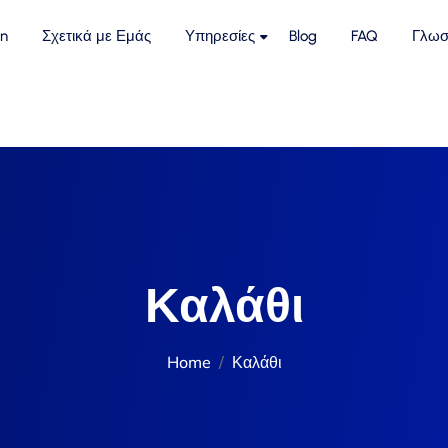
n
Σχετικά με Εμάς
Υπηρεσίες
Blog
FAQ
Γλωσ
Καλάθι
Home
Καλάθι