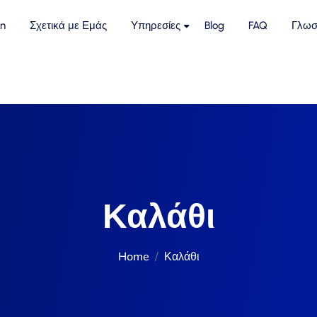
n
Σχετικά με Εμάς
Υπηρεσίες
Blog
FAQ
Γλωσ
Καλάθι
Home
Καλάθι