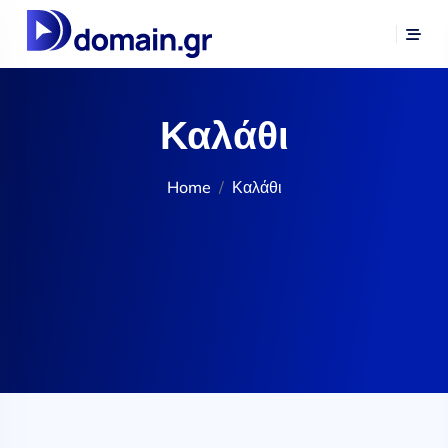
Καλάθι
Home
Καλάθι