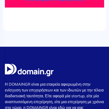
Η DOMAINGR είναι μια εταιρεία αφιερωμένη στην
ενίσχυση των επιχειρήσεων και των ιδιωτών με την τέλεια
διαδικτυακή ταυτότητα. Είτε αφορά μία startup, είτε μία
αναπτυσσόμενη επιχείρηση, είτε μια επιχείρηση με χρόνια
στο χώρο, η DOMAINGR είναι εδώ για να σας