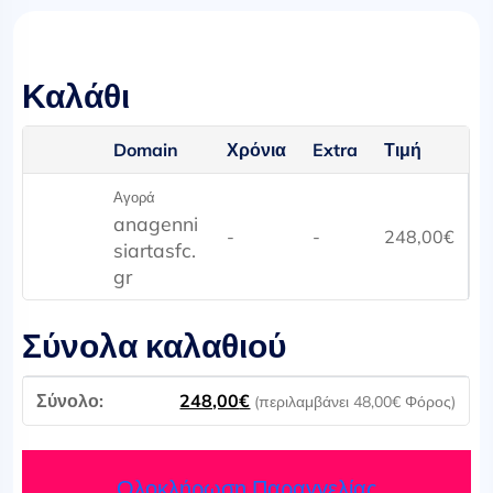
Καλάθι
Domain
Χρόνια
Extra
Τιμή
Αγορά
anagenni
-
-
248,00
€
siartasfc.
gr
Σύνολα καλαθιού
248,00
€
(περιλαμβάνει
48,00
€
Φόρος)
Ολοκλήρωση Παραγγελίας