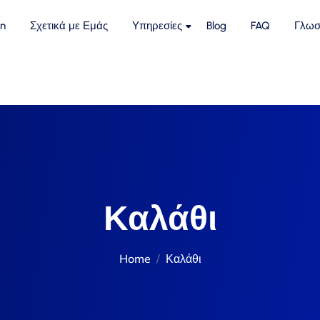
n
Σχετικά με Εμάς
Υπηρεσίες
Blog
FAQ
Γλωσ
Καλάθι
Home
Καλάθι