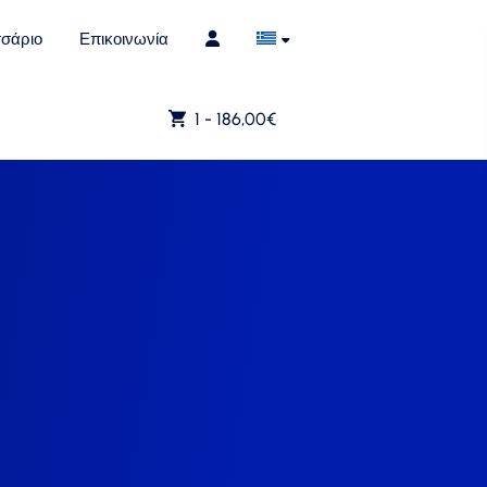
σάριο
Επικοινωνία
1 -
186,00
€