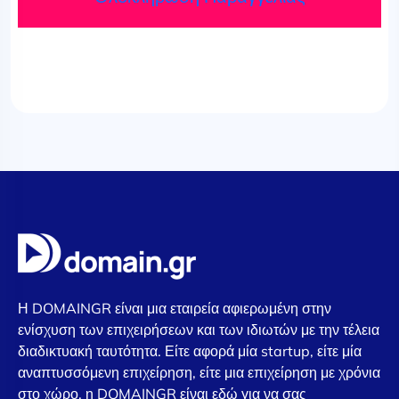
Η DOMAINGR είναι μια εταιρεία αφιερωμένη στην
ενίσχυση των επιχειρήσεων και των ιδιωτών με την τέλεια
διαδικτυακή ταυτότητα. Είτε αφορά μία startup, είτε μία
αναπτυσσόμενη επιχείρηση, είτε μια επιχείρηση με χρόνια
στο χώρο, η DOMAINGR είναι εδώ για να σας